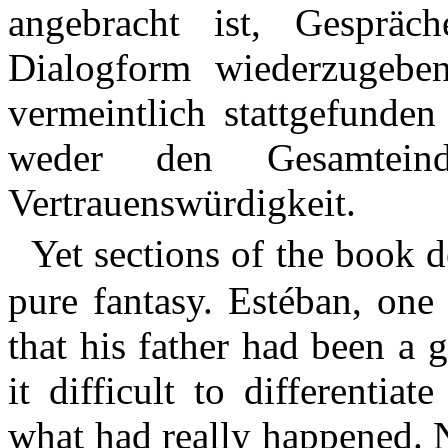
angebracht ist, Gespräc
Dialogform wiederzugebe
vermeintlich stattgefunden
weder den Gesamteind
Vertrauenswürdigkeit.
Yet sections of the book d
pure fantasy. Estéban, one 
that his father had been a 
it difficult to differenti
what had really happened. N